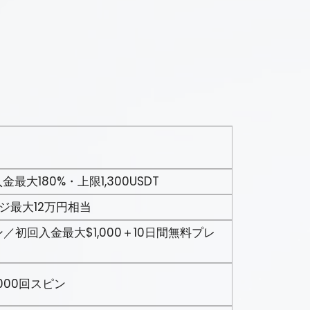
最大180%・上限1,300USDT
ジ最大12万円相当
／初回入金最大$1,000＋10日間無料プレ
000回スピン