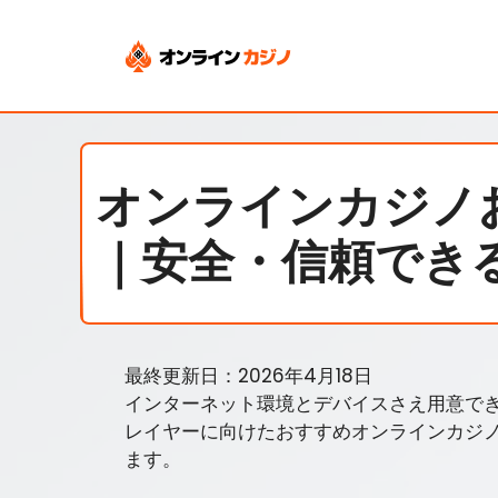
コ
ン
テ
ン
ツ
へ
ス
オンラインカジノお
キ
ッ
｜安全・信頼でき
プ
最終更新日：2026年4月18日
インターネット環境とデバイスさえ用意で
レイヤーに向けたおすすめオンラインカジ
ます。