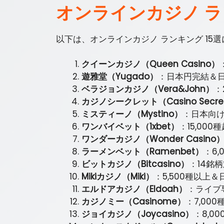
オンラインカジノ ラ
以下は、オンラインカジノ ランキング 15
クイーンカジノ（Queen Casino）
遊雅堂（Yugado）
：日本円完結＆
ベラジョンカジノ（Vera&John）
：
カジノシークレット（Casino Secre
ミスティーノ（Mystino）
：日本向け
ワンバイベット（1xbet）
：15,00
ワンダーカジノ（Wonder Casino
ラーメンベット（Ramenbet）
：6
ビットカジノ（Bitcasino）
：14銘
Mikiカジノ（Miki）
：5,500種以上
エルドアカジノ（Eldoah）
：ライブ
カジノミー（Casinome）
：7,00
ジョイカジノ（Joycasino）
：8,0