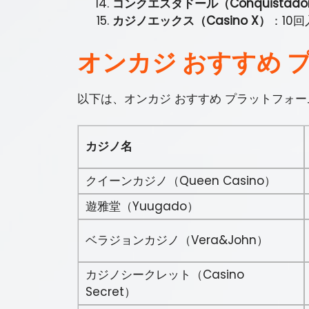
コンクエスタドール（Conquistado
カジノエックス（Casino X）
：10
オンカジ おすすめ 
以下は、オンカジ おすすめ プラットフォ
カジノ名
クイーンカジノ（Queen Casino）
遊雅堂（Yuugado）
ベラジョンカジノ（Vera&John）
カジノシークレット（Casino
Secret）