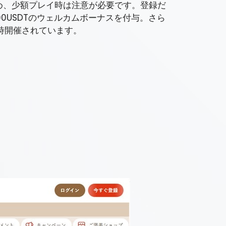
め、少額プレイ時は注意が必要です。登録だ
00USDTのウェルカムボーナスを付与。さら
時開催されています。