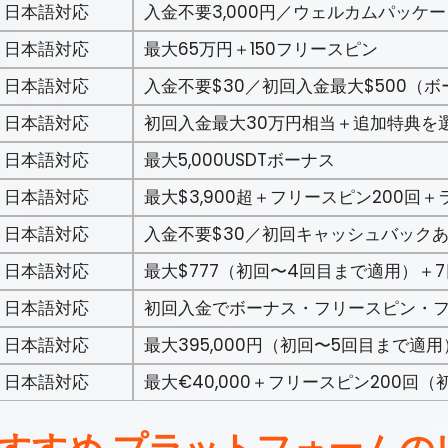
日本語対応
入金不要3,000円／ウェルカムパッケー
日本語対応
最大65万円＋150フリースピン
日本語対応
入金不要$30／初回入金最大$500（
日本語対応
初回入金最大30万円相当＋追加特典を
日本語対応
最大5,000USDTボーナス
日本語対応
最大$3,900超＋フリースピン200回＋
日本語対応
入金不要$30／初回キャッシュバック
日本語対応
最大$777（初回〜4回目まで適用）＋
日本語対応
初回入金でボーナス・フリースピン・フ
日本語対応
最大395,000円（初回〜5回目まで
日本語対応
最大€40,000＋フリースピン200回
おすすめ プラットフォーム