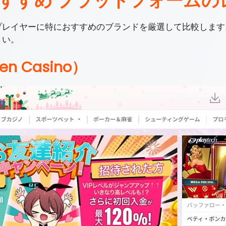
プレイヤーに特におすすめのブランドを厳選して比較します
さい。
 Casino）