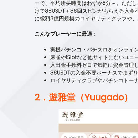
ーで、平均所要時間はわずか5分～。ただし
けで88USDT＋88回スピンがもらえる入金
に総額3億円規模のロイヤリティクラブや
こんなプレーヤーに最適：
実機パチンコ・パチスロをオンライ
麻雀やiSlotなど他サイトにないユ
入出金手数料ゼロで気軽に資金管理
88USDTの入金不要ボーナスでまず
ロイヤリティクラブやパチンコトー
2．遊雅堂（Yuugado）