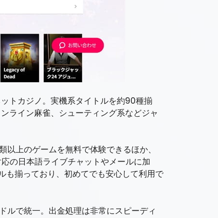
ネットカジノ。実機系タイトルを約90種揃
やオンライン麻雀、シューティング系などジャ
種類以上のゲームを無料で体験できるほか、
対応の日本語ライブチャットやメールに加
アルも揃っており、初めてでも安心して利用で
ドルで統一。出金処理は非常にスピーディ