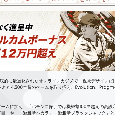
に徹底的に最適化されたオンラインカジノで、視覚デザイン
500本超のゲームを取り揃え、Evolution、Pragmati
ームに加え、「パチンコ館」では機械割100％超えの高設
丁目」や、「遊雅堂バカラ」「遊雅堂ブラックジャック」と